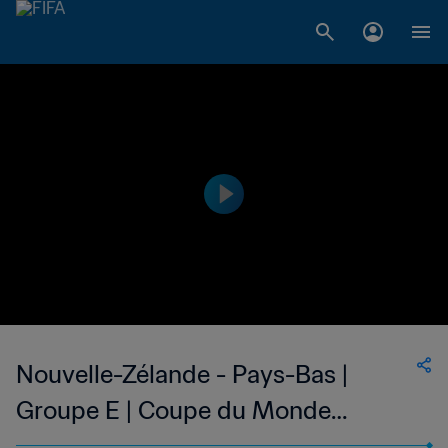
Nouvelle-Zélande - Pays-Bas |
Groupe E | Coupe du Monde
Féminine de la FIFA, France 2019™ |