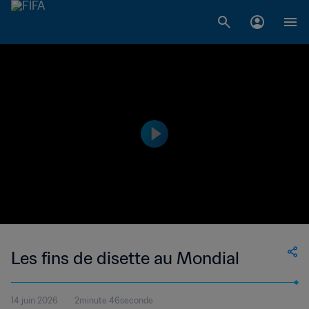
Les fins de disette au Mondial
14 juin 2026
2minute 46seconde