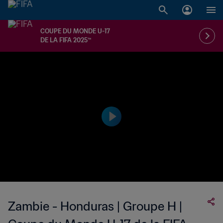
COUPE DU MONDE U-17
DE LA FIFA 2025™
Zambie - Honduras | Groupe H |