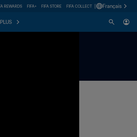
|
Français
FA REWARDS
FIFA+
FIFA STORE
FIFA COLLECT
PLUS