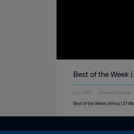
Best of the Week |
5 avr. 2023
2minute 2seconde
Best of the Week | Africa | 27 