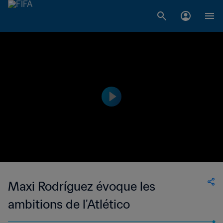
Maxi Rodríguez évoque les
ambitions de l'Atlético