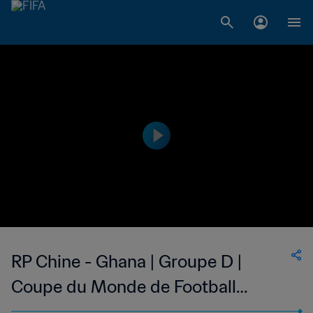
RP Chine - Ghana | Groupe D |
Coupe du Monde de Football
Féminin de la FIFA, Etats-Unis 99™ |