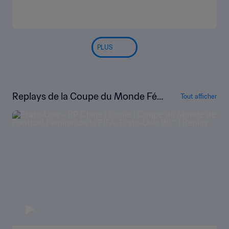
PLUS
Replays de la Coupe du Monde Fé
Tout afficher
minine de la FIFA, États-Unis 1999™