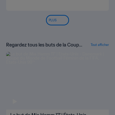
PLUS
Regardez tous les buts de la Coupe
Tout afficher
du Monde Féminine de la FIFA, État
s-Unis 1999™