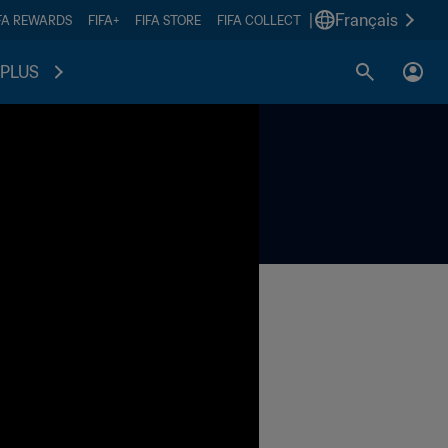
|
Français
FA REWARDS
FIFA+
FIFA STORE
FIFA COLLECT
PLUS