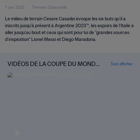
7 juin 2023
7minute 53seconde
Le milieu de terrain Cesare Casadei évoque les six buts qu'il a
inscrits jusqu'à présent à Argentine 2023™, les espoirs de l'Italie à
aller jusqu'au bout et ceux qui sont pour lui de "grandes sources
d'inspiration" Lionel Messi et Diego Maradona.
VIDÉOS DE LA COUPE DU MONDE
Tout afficher
U-20 DE LA FIFA