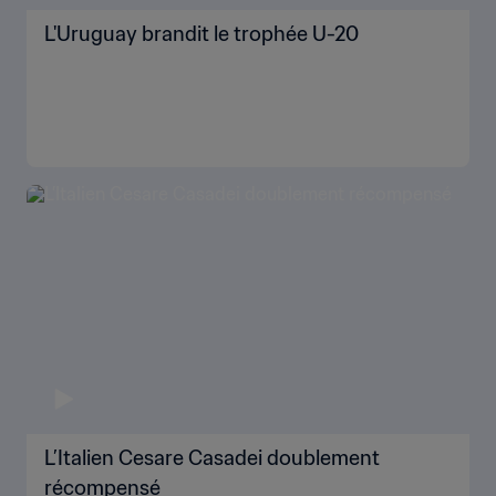
L'Uruguay brandit le trophée U-20
L’Italien Cesare Casadei doublement
récompensé