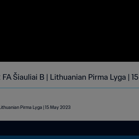
2 FA Šiauliai B | Lithuanian Pirma Lyga |
 | Lithuanian Pirma Lyga | 15 May 2023