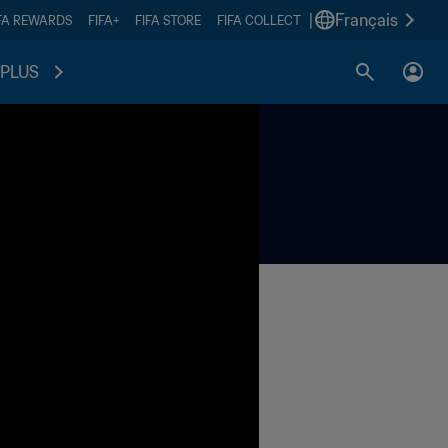
|
Français
FA REWARDS
FIFA+
FIFA STORE
FIFA COLLECT
PLUS