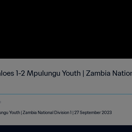
oes 1-2 Mpulungu Youth | Zambia Nationa
e
ngu Youth | Zambia National Division 1 | 27 September 2023