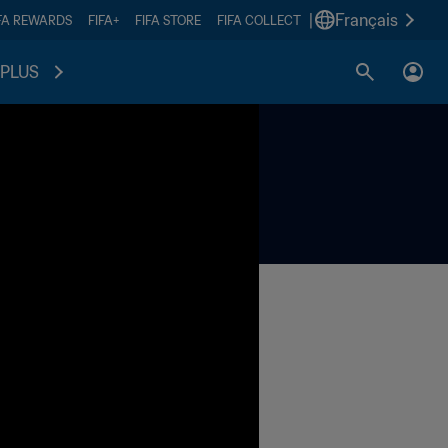
|
Français
FA REWARDS
FIFA+
FIFA STORE
FIFA COLLECT
PLUS