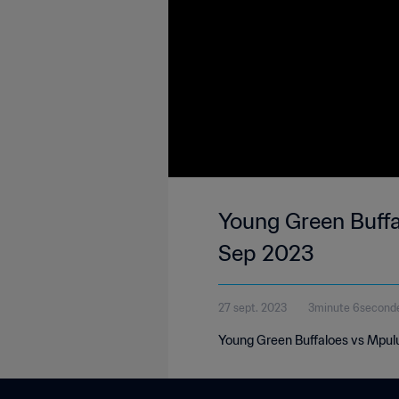
Young Green Buffal
Sep 2023
27 sept. 2023
3minute 6second
Young Green Buffaloes vs Mpulu