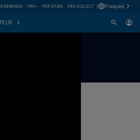
|
Français
FA REWARDS
FIFA+
FIFA STORE
FIFA COLLECT
PLUS