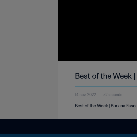
Best of the Week |
14 nov. 2022
52seconde
Best of the Week | Burkina Faso