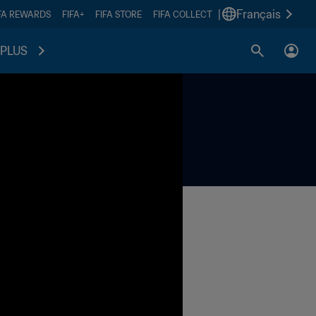
|
Français
FA REWARDS
FIFA+
FIFA STORE
FIFA COLLECT
PLUS