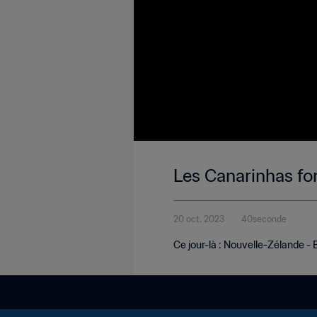
Les Canarinhas fo
20 oct. 2023
40seconde
Ce jour-là : Nouvelle-Zélande - 