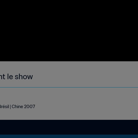
nt le show
Brésil | Chine 2007