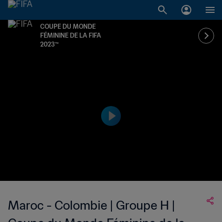
COUPE DU MONDE
FÉMININE DE LA FIFA
2023™
Maroc - Colombie | Groupe H |