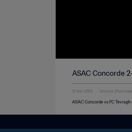
ASAC Concorde 2-1
12 févr. 2023
2minute 37second
ASAC Concorde vs FC Tevragh-Ze