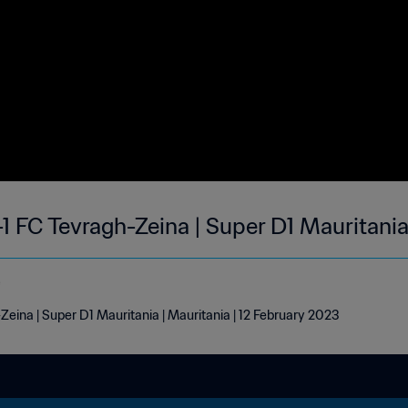
 FC Tevragh-Zeina | Super D1 Mauritania
e
ina | Super D1 Mauritania | Mauritania | 12 February 2023