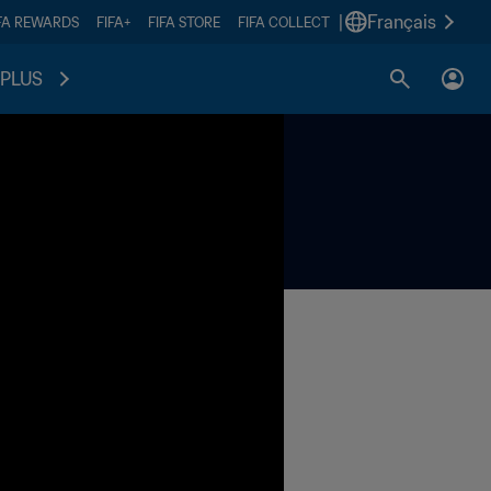
|
Français
FA REWARDS
FIFA+
FIFA STORE
FIFA COLLECT
PLUS