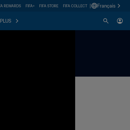
|
Français
FA REWARDS
FIFA+
FIFA STORE
FIFA COLLECT
PLUS