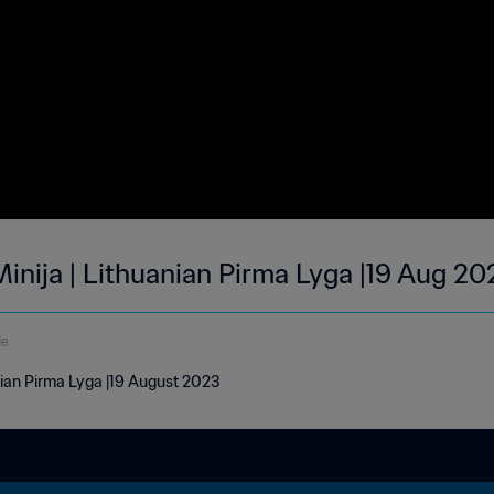
inija | Lithuanian Pirma Lyga |19 Aug 2
de
nian Pirma Lyga |19 August 2023