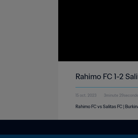
Rahimo FC 1-2 Sali
15 oct. 2023
3minute 29second
Rahimo FC vs Salitas FC | Burki