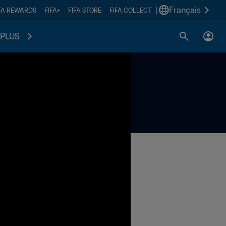
|
Français
FA REWARDS
FIFA+
FIFA STORE
FIFA COLLECT
PLUS