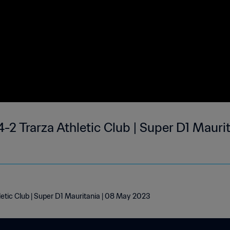
-2 Trarza Athletic Club | Super D1 Mauri
etic Club | Super D1 Mauritania | 08 May 2023