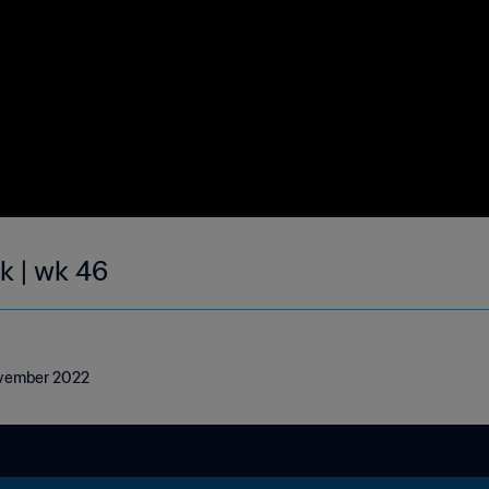
k | wk 46
November 2022