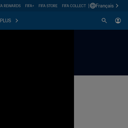
|
Français
FA REWARDS
FIFA+
FIFA STORE
FIFA COLLECT
PLUS