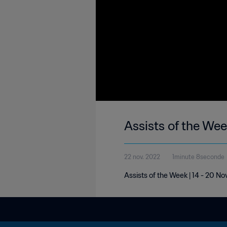
Assists of the Wee
22 nov. 2022
1minute 8seconde
Assists of the Week | 14 - 20 