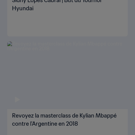
Sidny Lopes Cabral | But du Tournoi
Hyundai
Revoyez la masterclass de Kylian Mbappé
contre l'Argentine en 2018