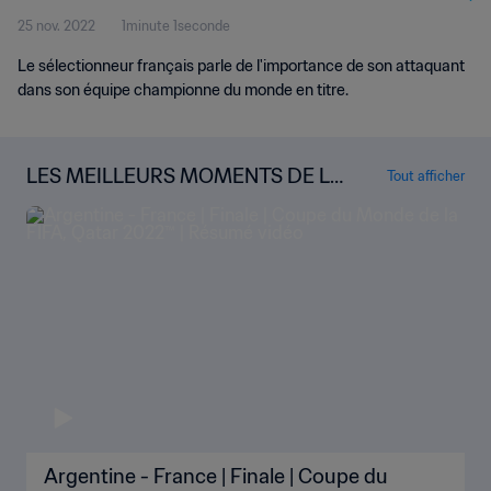
25 nov. 2022
1minute 1seconde
Le sélectionneur français parle de l'importance de son attaquant
dans son équipe championne du monde en titre.
LES MEILLEURS MOMENTS DE LA
Tout afficher
COUPE DU MONDE
Argentine - France | Finale | Coupe du