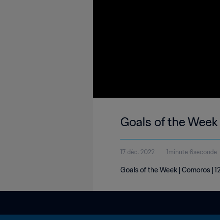
Goals of the Week
17 déc. 2022
1minute 6seconde
Goals of the Week | Comoros | 