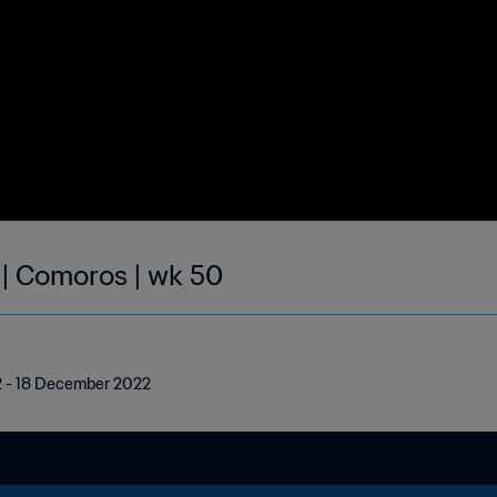
 | Comoros | wk 50
12 - 18 December 2022