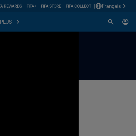
|
Français
FA REWARDS
FIFA+
FIFA STORE
FIFA COLLECT
PLUS