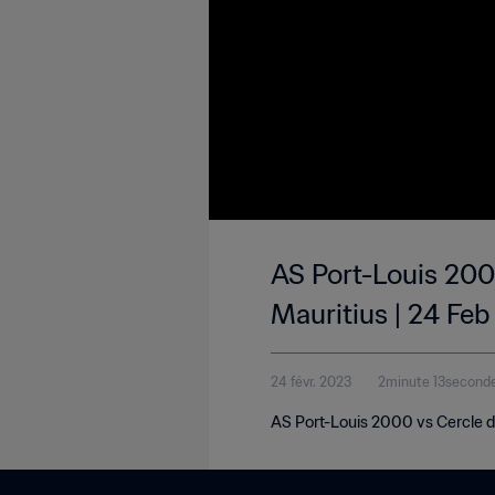
AS Port-Louis 200
Mauritius | 24 Fe
24 févr. 2023
2minute 13second
AS Port-Louis 2000 vs Cercle d