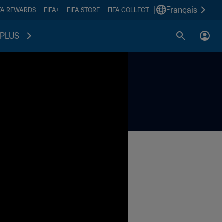
|
Français
FA REWARDS
FIFA+
FIFA STORE
FIFA COLLECT
PLUS