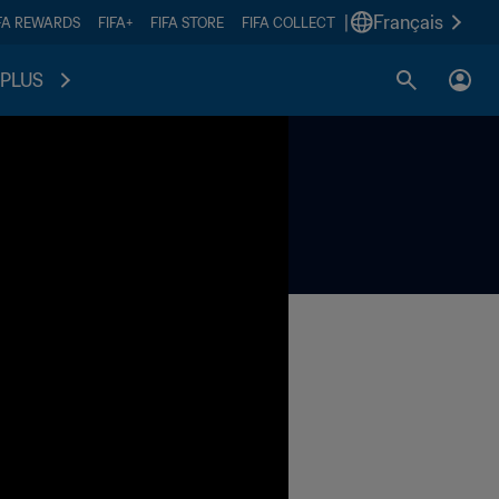
|
Français
FA REWARDS
FIFA+
FIFA STORE
FIFA COLLECT
PLUS