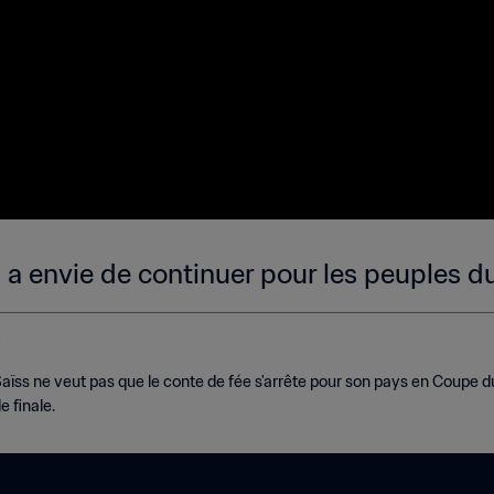
n a envie de continuer pour les peuples 
e
aïss ne veut pas que le conte de fée s'arrête pour son pays en Coupe 
e finale.