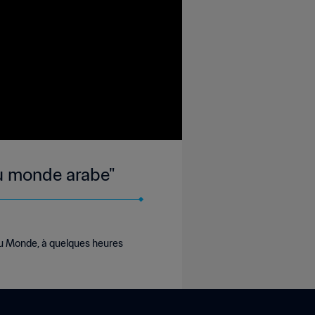
du monde arabe"
du Monde, à quelques heures