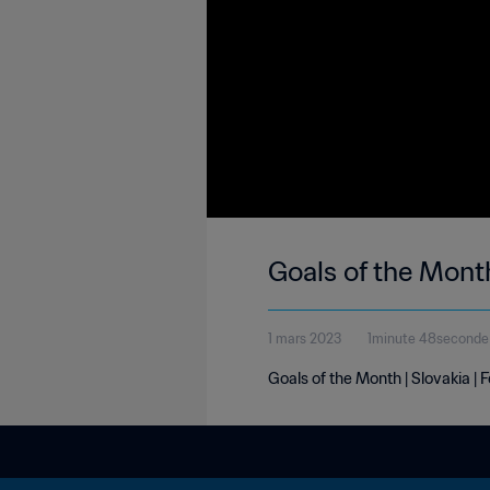
Goals of the Month
1 mars 2023
1minute 48seconde
Goals of the Month | Slovakia |