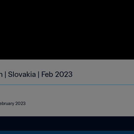
 | Slovakia | Feb 2023
 February 2023