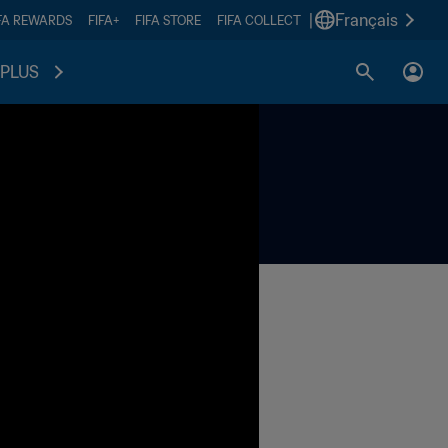
|
Français
FA REWARDS
FIFA+
FIFA STORE
FIFA COLLECT
PLUS