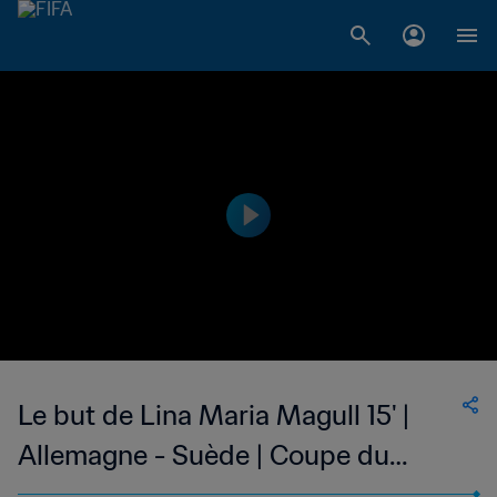
Le but de Lina Maria Magull 15' |
Allemagne - Suède | Coupe du
Monde Féminine de la FIFA, France