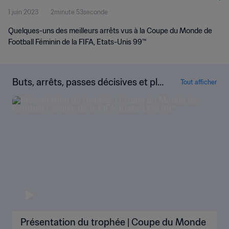
1 juin 2023
2minute 53seconde
Quelques-uns des meilleurs arrêts vus à la Coupe du Monde de
Football Féminin de la FIFA, Etats-Unis 99™
Buts, arrêts, passes décisives et plu
Tout afficher
s encore !
Présentation du trophée | Coupe du Monde