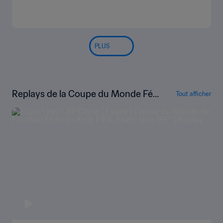
PLUS
Replays de la Coupe du Monde Fé
Tout afficher
minine de la FIFA, États-Unis 1999™