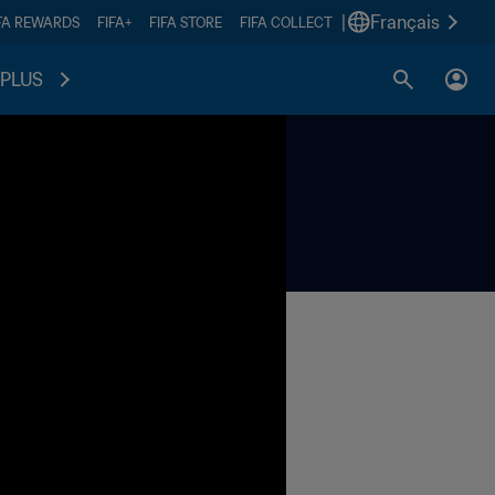
|
Français
FA REWARDS
FIFA+
FIFA STORE
FIFA COLLECT
PLUS