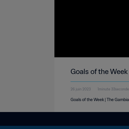
Goals of the Week
26 juin 2023
1minute 33seconde
Goals of the Week | The Gambia