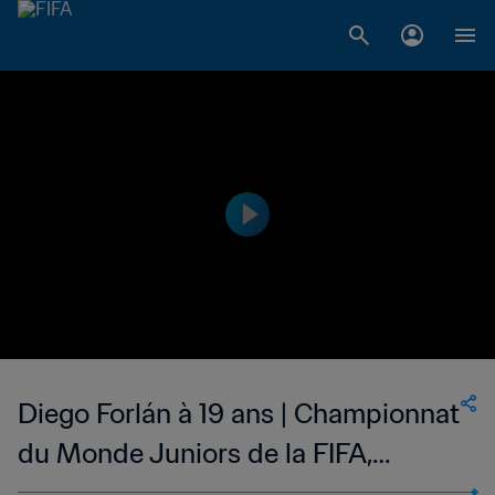
Diego Forlán à 19 ans | Championnat
du Monde Juniors de la FIFA,
Nigeria 1999™