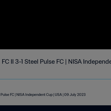
C II 3-1 Steel Pulse FC | NISA Independe
 Pulse FC | NISA Independent Cup | USA | 09 July 2023