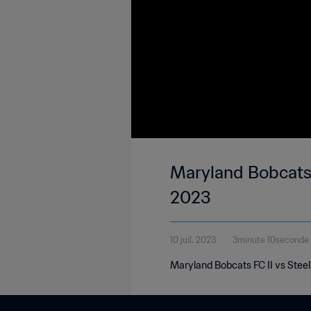
Maryland Bobcats F
2023
10 juil. 2023
3minute 10seconde
Maryland Bobcats FC II vs Steel