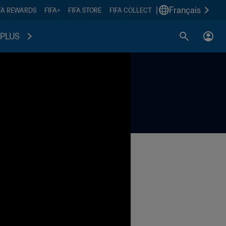
|
Français
FA REWARDS
FIFA+
FIFA STORE
FIFA COLLECT
PLUS