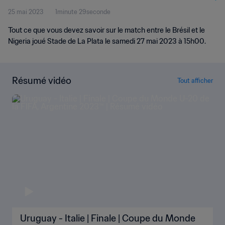
25 mai 2023
1minute 29seconde
2023™
Tout ce que vous devez savoir sur le match entre le Brésil et le
Nigeria joué Stade de La Plata le samedi 27 mai 2023 à 15h00.
Résumé vidéo
Tout afficher
Uruguay - Italie | Finale | Coupe du Monde