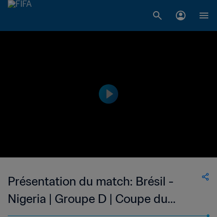
Présentation du match: Brésil -
Nigeria | Groupe D | Coupe du
Monde U-20 de la FIFA, Argentine