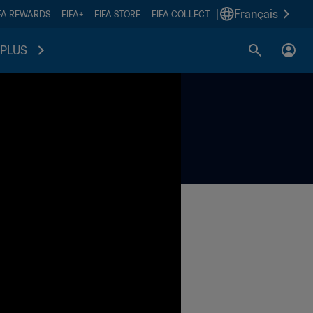
|
Français
FA REWARDS
FIFA+
FIFA STORE
FIFA COLLECT
PLUS