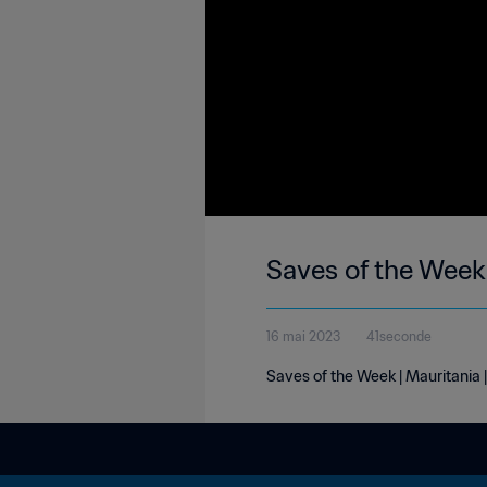
Saves of the Week
16 mai 2023
41seconde
Saves of the Week | Mauritania