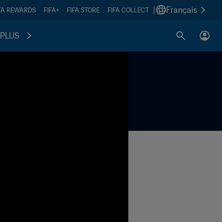
|
Français
FA REWARDS
FIFA+
FIFA STORE
FIFA COLLECT
PLUS