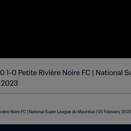
 1-0 Petite Rivière Noire FC | National 
b 2023
vière Noire FC | National Super League du Mauritius | 05 February 202