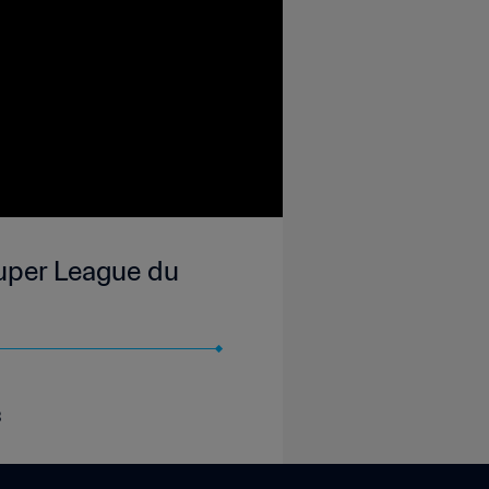
Super League du
3