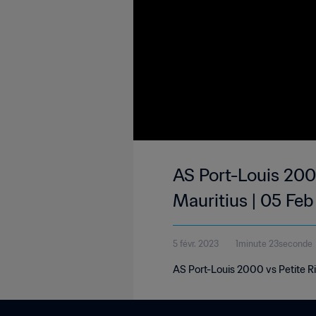
AS Port-Louis 2000
Mauritius | 05 Fe
5 févr. 2023
1minute 23seconde
AS Port-Louis 2000 vs Petite Ri