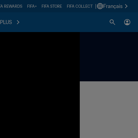
|
Français
FA REWARDS
FIFA+
FIFA STORE
FIFA COLLECT
PLUS