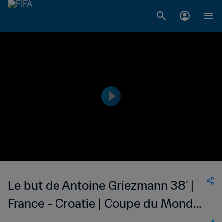
Le but de Antoine Griezmann 38' |
France - Croatie | Coupe du Monde
de la FIFA, Russie 2018™