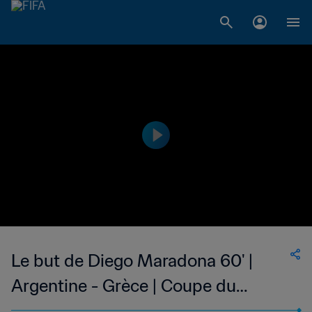
Le but de Diego Maradona 60' |
Argentine - Grèce | Coupe du
Monde de la FIFA, États-Unis 1994™