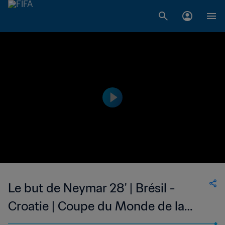
Le but de Neymar 28' | Brésil -
Croatie | Coupe du Monde de la
FIFA, Brésil 2014™