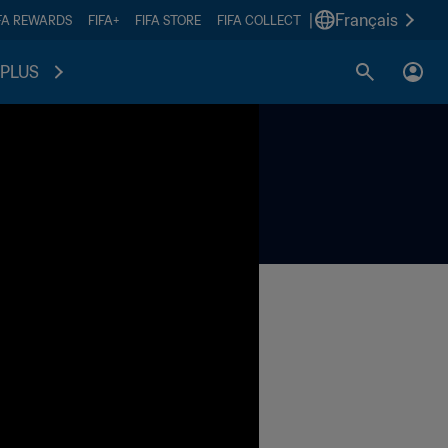
|
Français
FA REWARDS
FIFA+
FIFA STORE
FIFA COLLECT
PLUS