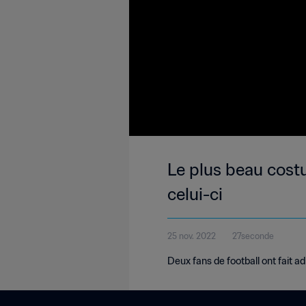
Le plus beau cost
celui-ci
25 nov. 2022
27seconde
Deux fans de football ont fait a