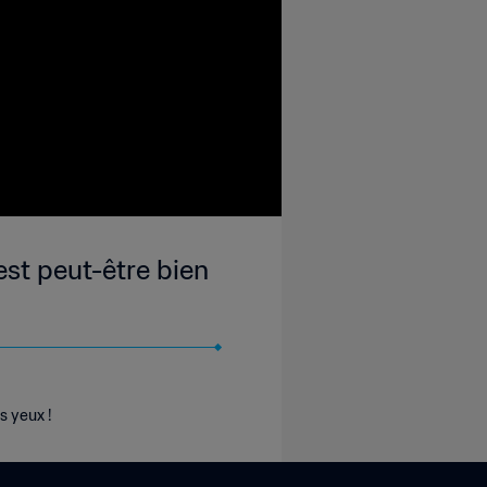
st peut-être bien
s yeux !