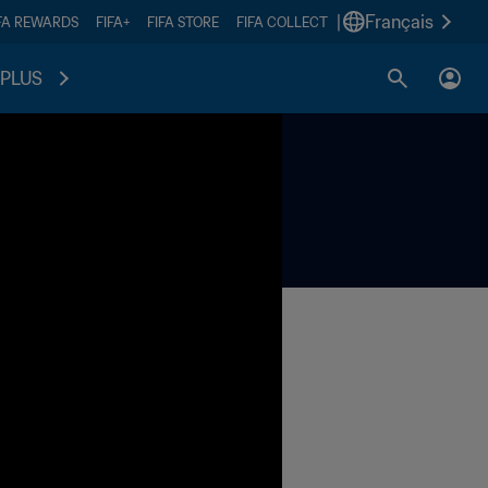
|
Français
FA REWARDS
FIFA+
FIFA STORE
FIFA COLLECT
PLUS