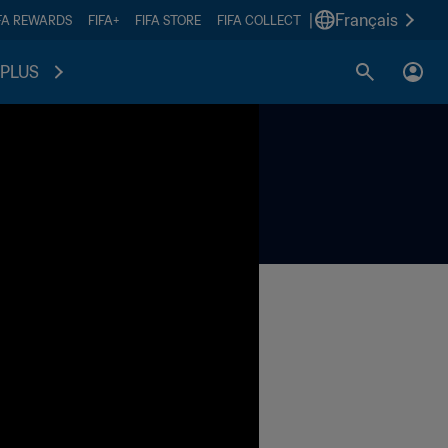
|
Français
FA REWARDS
FIFA+
FIFA STORE
FIFA COLLECT
PLUS