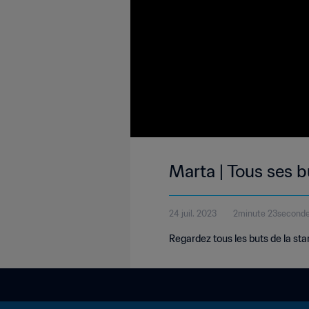
Marta | Tous ses 
24 juil. 2023
2minute 23second
Regardez tous les buts de la star