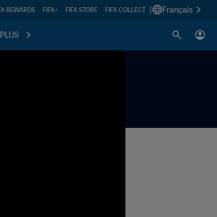
|
Français
FA REWARDS
FIFA+
FIFA STORE
FIFA COLLECT
PLUS