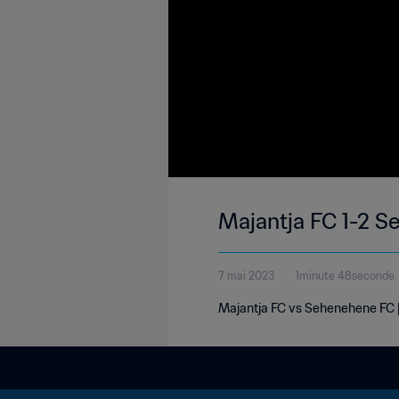
Majantja FC 1-2 S
7 mai 2023
1minute 48seconde
Majantja FC vs Sehenehene FC 