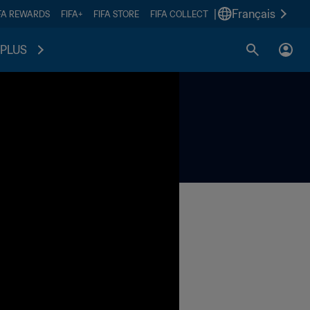
|
Français
FA REWARDS
FIFA+
FIFA STORE
FIFA COLLECT
PLUS