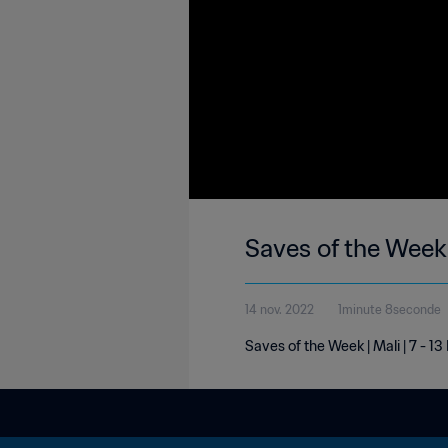
Saves of the Week 
14 nov. 2022
1minute 8seconde
Saves of the Week | Mali | 7 - 