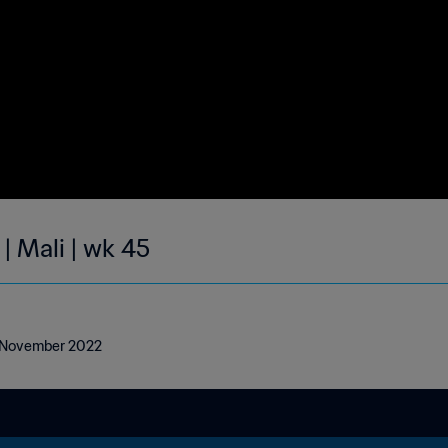
| Mali | wk 45
13 November 2022