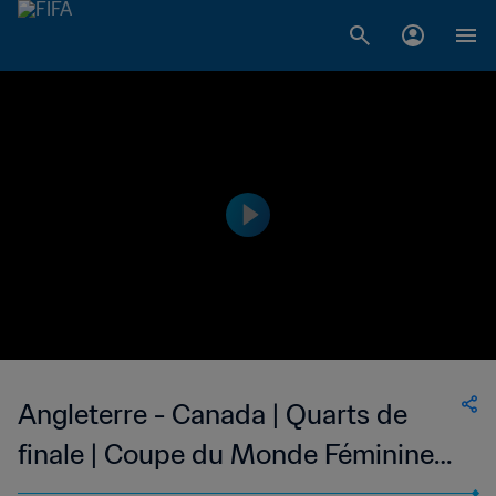
Angleterre - Canada | Quarts de
finale | Coupe du Monde Féminine
de la FIFA, Canada 2015™ | Résumé