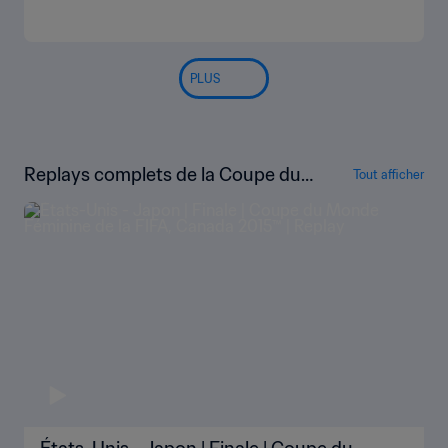
PLUS
Replays complets de la Coupe du
Tout afficher
Monde Féminine de la FIFA, Canad
a 2015™