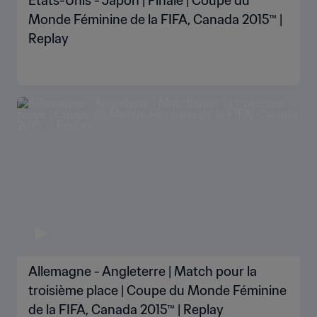
États-Unis - Japon | Finale | Coupe du
Monde Féminine de la FIFA, Canada 2015™ |
Replay
Allemagne - Angleterre | Match pour la
troisième place | Coupe du Monde Féminine
de la FIFA, Canada 2015™ | Replay