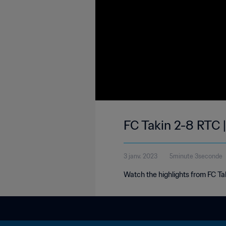
FC Takin 2-8 RTC 
3 janv. 2023
5minute 3seconde
Watch the highlights from FC T