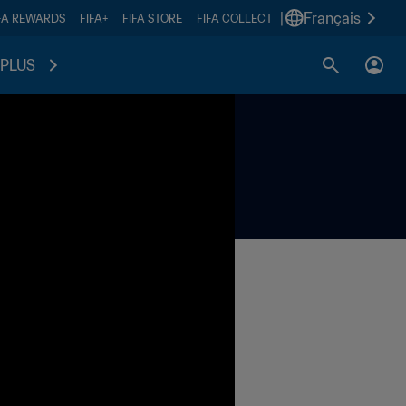
|
Français
FA REWARDS
FIFA+
FIFA STORE
FIFA COLLECT
PLUS