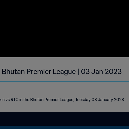
| Bhutan Premier League | 03 Jan 2023
akin vs RTC in the Bhutan Premier League, Tuesday 03 January 2023