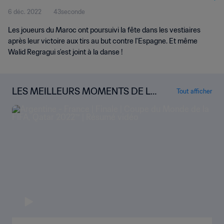
6 déc. 2022
43seconde
Les joueurs du Maroc ont poursuivi la fête dans les vestiaires
après leur victoire aux tirs au but contre l'Espagne. Et même
Walid Regragui s'est joint à la danse !
LES MEILLEURS MOMENTS DE LA
Tout afficher
COUPE DU MONDE