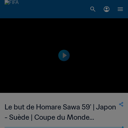
Le but de Homare Sawa 59' | Japon
- Suède | Coupe du Monde
Féminine de la FIFA, Allemagne