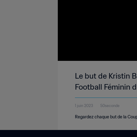
Le but de Kristin
Football Féminin d
1 juin 2023
50seconde
Regardez chaque but de la Coup