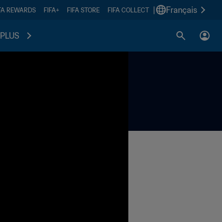
|
Français
FA REWARDS
FIFA+
FIFA STORE
FIFA COLLECT
PLUS