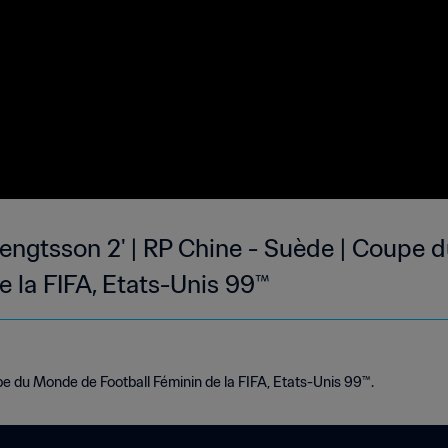
 Bengtsson 2' | RP Chine - Suède | Coupe
e la FIFA, Etats-Unis 99™
e du Monde de Football Féminin de la FIFA, Etats-Unis 99™.