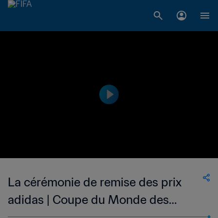
La cérémonie de remise des prix
adidas | Coupe du Monde des
Clubs de la FIFA, Maroc 2022™