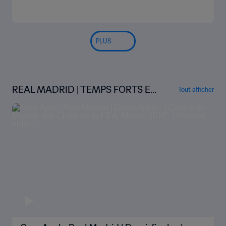
vidéo
PLUS
REAL MADRID | TEMPS FORTS EN
Tout afficher
COUPE DU MONDE DES CLUBS