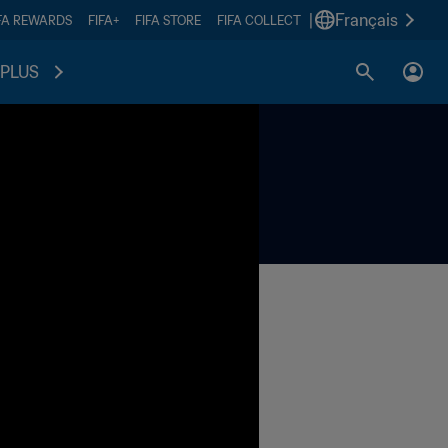
|
Français
FA REWARDS
FIFA+
FIFA STORE
FIFA COLLECT
PLUS