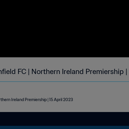
nfield FC | Northern Ireland Premiership 
rthern Ireland Premiership | 15 April 2023