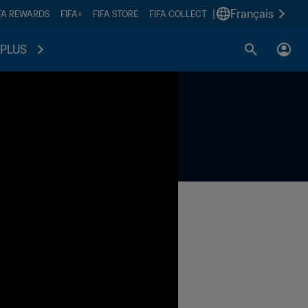
|
Français
FA REWARDS
FIFA+
FIFA STORE
FIFA COLLECT
PLUS