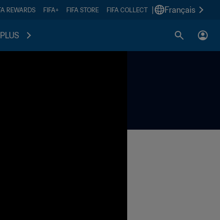
|
Français
FA REWARDS
FIFA+
FIFA STORE
FIFA COLLECT
PLUS