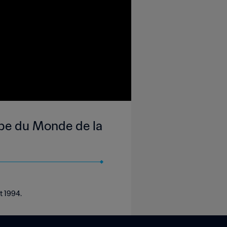
upe du Monde de la
t 1994.