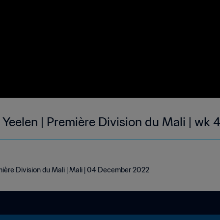
Yeelen | Première Division du Mali | wk 
ière Division du Mali | Mali | 04 December 2022