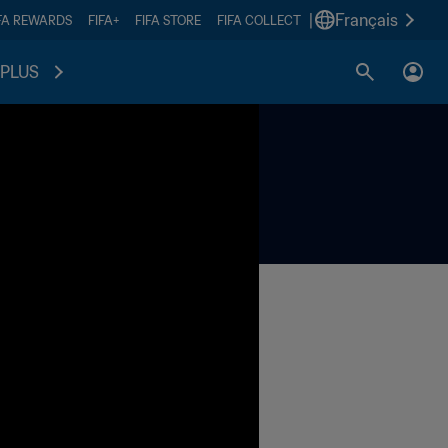
|
Français
FA REWARDS
FIFA+
FIFA STORE
FIFA COLLECT
PLUS