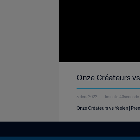
Onze Créateurs vs 
5 déc. 2022
1minute 43seconde
Onze Créateurs vs Yeelen | Prem